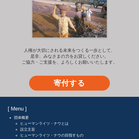
人権が大切にされる未来をつくる一歩として、
是非、みなさまの力をお貸しください。
ご協力・ご支援を、よろしくお願いいたします。
寄付する
[ Menu ]
団体概要
ヒューマンライツ・ナウとは
設立主旨
ヒューマンライツ・ナウの目指すもの