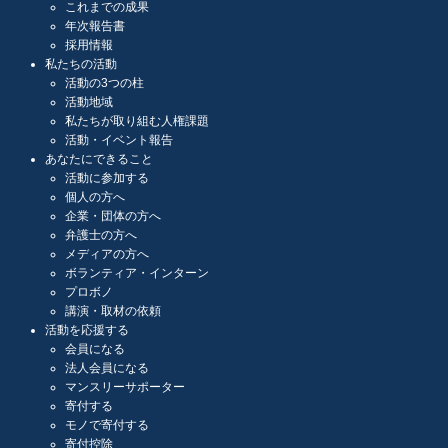
これまでの成果
年次報告書
採用情報
私たちの活動
活動の3つの柱
活動地域
私たちが取り組む人権課題
活動・イベント報告
あなたにできること
活動に参加する
個人の方へ
企業・団体の方へ
弁護士の方へ
メディアの方へ
ボランティア・インターン
プロボノ
講演・取材の依頼
活動を応援する
会員になる
法人会員になる
マンスリーサポーター
寄付する
モノで寄付する
寄付控除