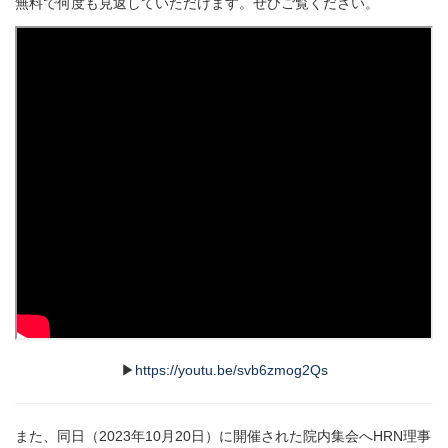
無料で何度も見返していただけます。ぜひご覧ください。
▶
https://youtu.be/svb6zmog2Qs
また、同日（2023年10月20日）に開催された院内集会へHRN理事