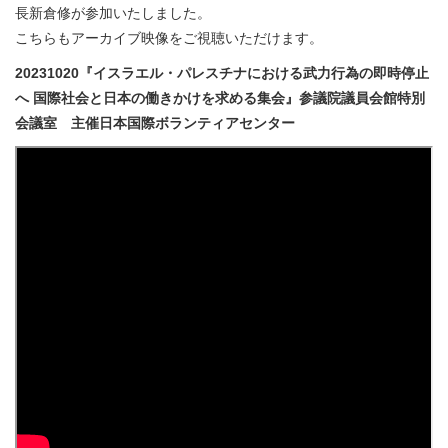
長新倉修が参加いたしました。
こちらもアーカイブ映像をご視聴いただけます。
20231020『イスラエル・パレスチナにおける武力行為の即時停止
へ 国際社会と日本の働きかけを求める集会』参議院議員会館特別
会議室 主催日本国際ボランティアセンター