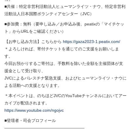
■共催：特定非営利活動法人ヒューマンライツ・ナウ、特定非営利
活動法人日本国際ボランティアセンター（JVC）
■参加費：無料（要申し込み／お申込み後、peatixの「マイチケッ
ト」からURLをご確認ください）
【お申し込み方法】こちらから
https://gaza2023-1.peatix.com/
＊よろしければ、寄付チケットを通じてのご支援をお願いしま
す。
今回お預かりするご寄付は、手数料を除いた全額を主催団体が支
援金として受け取り、
JVCによるパレスチナ緊急支援、およびヒューマンライツ・ナウに
よる活動への支援となります。
＊本イベントは、のちほどJVCのYouTubeチャンネルにおいてアー
カイブが配信されます。
https://www.youtube.com/ngojvc
■登壇者・司会プロフィール
———————————————————–