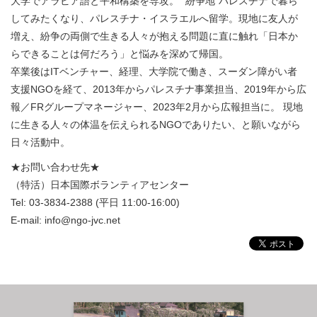
大学でアラビア語と平和構築を専攻。 “紛争地”パレスチナで暮ら
してみたくなり、パレスチナ・イスラエルへ留学。現地に友人が
増え、紛争の両側で生きる人々が抱える問題に直に触れ「日本か
らできることは何だろう」と悩みを深めて帰国。
卒業後はITベンチャー、経理、大学院で働き、スーダン障がい者
支援NGOを経て、2013年からパレスチナ事業担当、2019年から広
報／FRグループマネージャー、2023年2月から広報担当に。 現地
に生きる人々の体温を伝えられるNGOでありたい、と願いながら
日々活動中。
★お問い合わせ先★
（特活）日本国際ボランティアセンター
Tel: 03-3834-2388 (平日 11:00-16:00)
E-mail: info@ngo-jvc.net