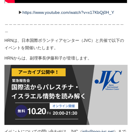
▶
https://www.youtube.com/watch?v=x17KbQj0H_Y
＿＿＿＿＿＿＿＿＿＿＿＿＿＿＿＿＿＿＿＿＿＿＿＿＿＿＿＿＿
＿
HRNは、日本国際ボランティアセンター（JVC）と共催で以下の
イベントを開催いたします。
HRNからは、副理事長伊藤和子が登壇します。
イベントについての問い合わせは、JVC（
info@ngo-jvc.net
）まで