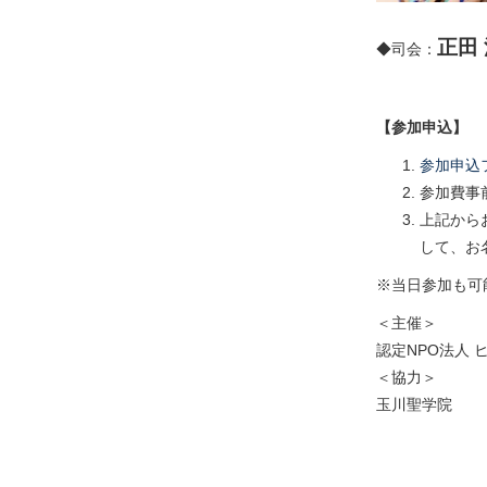
正田
◆司会：
【参加申込】
参加申込
参加費事
上記からお
して、お
※当日参加も可
＜主催＞
認定NPO法人 
＜協力＞
玉川聖学院