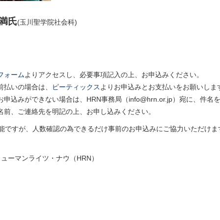
 満氏
(玉川聖学院社会科)
フォーム
よりアクセスし、必要事項記入の上、お申込みください。
前払いの場合は、
ピーティックス
よりお申込みとお支払いをお願いしま
申込みができない場合は、HRN事務局（info@hrn.or.jp）宛に、件名
名前、ご連絡先を明記の上、お申し込みください。
能ですが、人数確認の為できるだけ事前のお申込みにご協力いただけま
ヒューマンライツ・ナウ（HRN）