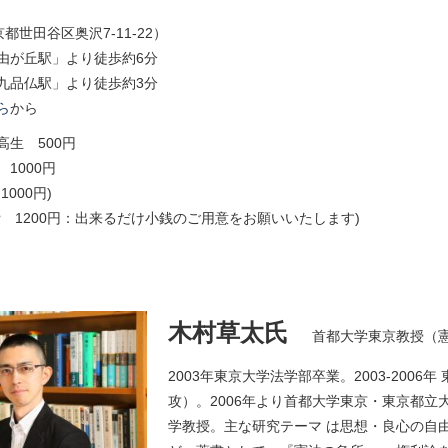
東京都世田谷区奥沢7-11-22）
由が丘駅」より徒歩約6分
九品仏駅」より徒歩約3分
ら
から
 500円
1000円
000円)
費 1200円：出来るだけ小銭のご用意をお願いいたします)
木村草太氏
首都大学東京教授（
2003年東京大学法学部卒業。2003-200
攻）。2006年より首都大学東京・東京都
学教授。主な研究テーマ は思想・良心の自