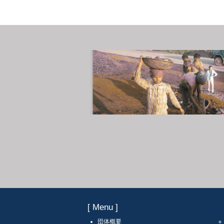
[ Menu ]
団体概要