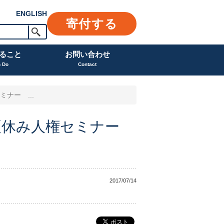
ENGLISH
寄付する
ること
お問い合わせ
n Do
Contact
ナー ...
 夏休み人権セミナー
2017/07/14