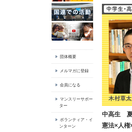
団体概要
メルマガに登録
会員になる
マンスリーサポー
ター
中高生 
ボランティア・イ
憲法×人権
ンターン