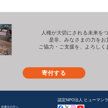
人権が大切にされる未来を
是非、みなさまの力をお
ご協力・ご支援を、よろしく
寄付する
認定NPO法人 ヒューマン
弁護士の方へ