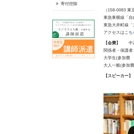
寄付控除
（158-0083 
東急東横線「自
東急大井町線「
アクセスは
こち
【会費】
中高生
関係者・保護者 
大学生(参加費 1
大人一般(参加
【スピーカー】