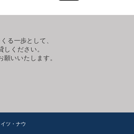
つくる一歩として、
貸しください。
お願いいたします。
ライツ・ナウ