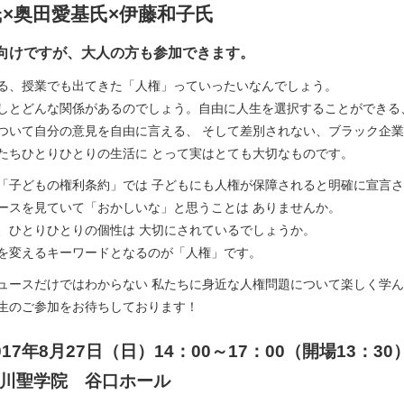
×奥田愛基氏×伊藤和子氏
向けですが、大人の方も参加できます。
る、授業でも出てきた「人権」っていったいなんでしょう。
しとどんな関係があるのでしょう。自由に人生を選択することができる
ついて自分の意見を自由に言える、 そして差別されない、ブラック企
たちひとりひとりの生活に とって実はとても大切なものです。
「子どもの権利条約」では 子どもにも人権が保障されると明確に宣言
ースを見ていて「おかしいな」と思うことは ありませんか。
、ひとりひとりの個性は 大切にされているでしょうか。
を変えるキーワードとなるのが「人権」です。
ュースだけではわからない 私たちに身近な人権問題について楽しく学
生のご参加をお待ちしております！
17年8月27日（日）14：00～17：00（開場13：30
川聖学院 谷口ホール