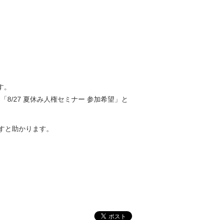
す。
を「8/27 夏休み人権セミナー 参加希望」と
すと助かります。