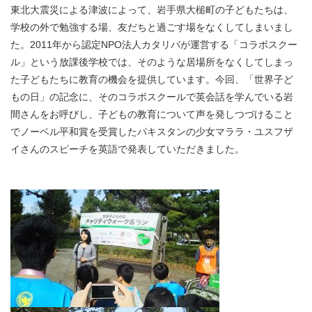
東北大震災による津波によって、岩手県大槌町の子どもたちは、
学校の外で勉強する場、友だちと過ごす場をなくしてしまいまし
た。2011年から認定NPO法人カタリバが運営する「コラボスクー
ル」という放課後学校では、そのような居場所をなくしてしまっ
た子どもたちに教育の機会を提供しています。今回、「世界子ど
もの日」の記念に、そのコラボスクールで英会話を学んでいる岩
間さんをお呼びし、子どもの教育について声を発しつづけること
でノーベル平和賞を受賞したパキスタンの少女マララ・ユスフザ
イさんのスピーチを英語で発表していただきました。