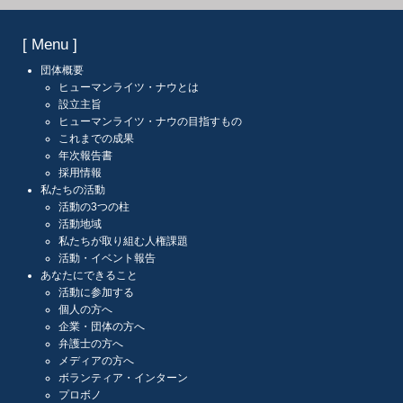
[ Menu ]
団体概要
ヒューマンライツ・ナウとは
設立主旨
ヒューマンライツ・ナウの目指すもの
これまでの成果
年次報告書
採用情報
私たちの活動
活動の3つの柱
活動地域
私たちが取り組む人権課題
活動・イベント報告
あなたにできること
活動に参加する
個人の方へ
企業・団体の方へ
弁護士の方へ
メディアの方へ
ボランティア・インターン
プロボノ