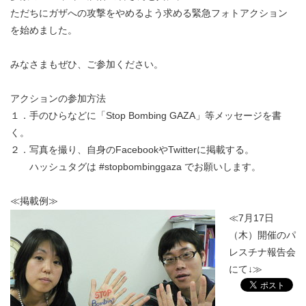
ただちにガザへの攻撃をやめるよう求める緊急フォトアクション
を始めました。
みなさまもぜひ、ご参加ください。
アクションの参加方法
１．手のひらなどに「Stop Bombing GAZA」等メッセージを書
く。
２．写真を撮り、自身のFacebookやTwitterに掲載する。
ハッシュタグは #stopbombinggaza でお願いします。
≪掲載例≫
≪7月17日
（木）開催のパ
レスチナ報告会
にて↓≫