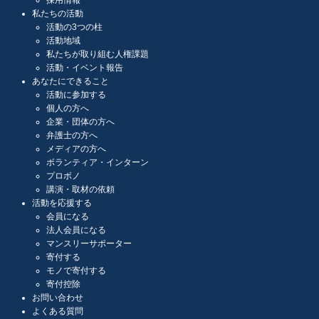
私たちの活動
活動の3つの柱
活動地域
私たちが取り組む人権課題
活動・イベント報告
あなたにできること
活動に参加する
個人の方へ
企業・団体の方へ
弁護士の方へ
メディアの方へ
ボランティア・インターン
プロボノ
講演・取材の依頼
活動を応援する
会員になる
法人会員になる
マンスリーサポーター
寄付する
モノで寄付する
寄付控除
お問い合わせ
よくある質問