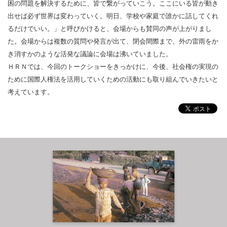
困の問題を解決するために、皆で繋がっていこう。ここにいる皆が動き
出せば必ず世界は変わっていく。明日、学校や家庭で誰かに話してくれ
るだけでいい。」と呼びかけると、会場からも賛同の声が上がりまし
た。会場からは複数の質問や発言が出て、閉会間際まで、外の雷雨をか
き消すかのような活発な議論に会場は沸いていました。
ＨＲＮでは、今回のトークショーをきっかけに、今後、社会権の実現の
ために国際人権法を活用していくための活動にも取り組んでいきたいと
考えています。