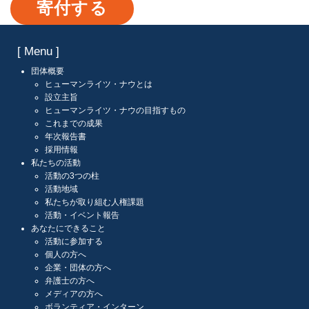
寄付する
[ Menu ]
団体概要
ヒューマンライツ・ナウとは
設立主旨
ヒューマンライツ・ナウの目指すもの
これまでの成果
年次報告書
採用情報
私たちの活動
活動の3つの柱
活動地域
私たちが取り組む人権課題
活動・イベント報告
あなたにできること
活動に参加する
個人の方へ
企業・団体の方へ
弁護士の方へ
メディアの方へ
ボランティア・インターン