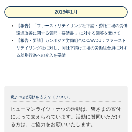
2016年1月
【報告】「ファーストリテイリング社下請・​委託工場の労働
環境改善に関する質問・要請​書 」に対する回答を受けて
【報告・要請】カンボジア労働組合C.CAWDU：ファースト
リテイリング社に対し、同社下請け工場の労働組合員に対す
る差別行為への介入を要請
私たちの活動を支えてください。
ヒューマンライツ・ナウの活動は、皆さまの寄付
によって支えられています。活動に賛同いただけ
る方は、ご協力をお願いいたします。