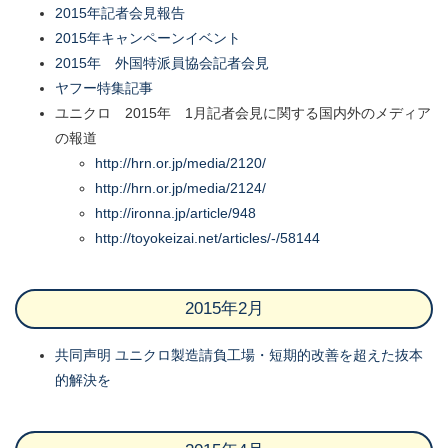
2015年記者会見報告
2015年キャンペーンイベント
2015年 外国特派員協会記者会見
ヤフー特集記事
ユニクロ 2015年 1月記者会見に関する国内外のメディア
の報道
http://hrn.or.jp/media/2120/
http://hrn.or.jp/media/2124/
http://ironna.jp/article/948
http://toyokeizai.net/articles/-/58144
2015年2月
共同声明 ユニクロ製造請負工場・短期的改善を超えた抜本
的解決を