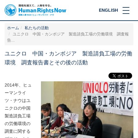
ENGLISH
ホーム
私たちの活動
ユニクロ 中国・カンボジア 製造請負工場の労働環境 調査報
告...
ユニクロ 中国・カンボジア 製造請負工場の労働
環境 調査報告書とその後の活動
2014年、ヒュ
ーマンライ
ツ・ナウはユ
ニクロの中国
製造請負工場
の労働環境の
調査に関する