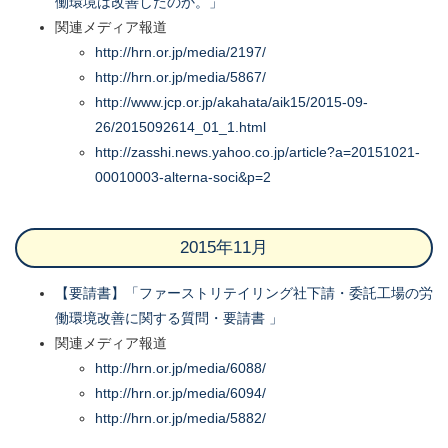
働環境は改善したのか。」
関連メディア報道
http://hrn.or.jp/media/2197/
http://hrn.or.jp/media/5867/
http://www.jcp.or.jp/akahata/aik15/2015-09-
26/2015092614_01_1.html
http://zasshi.news.yahoo.co.jp/article?a=20151021-
00010003-alterna-soci&p=2
2015年11月
【要請書】「ファーストリテイリング社下請・​委託工場の労
働環境改善に関する質問・要請​書 」
関連メディア報道
http://hrn.or.jp/media/6088/
http://hrn.or.jp/media/6094/
http://hrn.or.jp/media/5882/