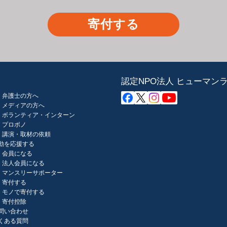
寄付する
認定NPO法人 ヒューマン
弁護士の方へ
メディアの方へ
ボランティア・インターン
プロボノ
講演・取材の依頼
動を応援する
会員になる
法人会員になる
マンスリーサポーター
寄付する
モノで寄付する
寄付控除
問い合わせ
くある質問