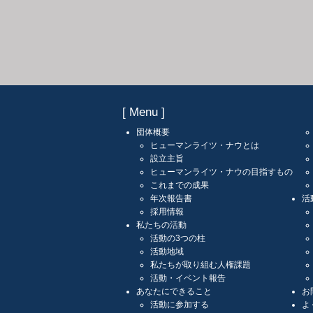
[ Menu ]
団体概要
ヒューマンライツ・ナウとは
設立主旨
ヒューマンライツ・ナウの目指すもの
これまでの成果
年次報告書
活
採用情報
私たちの活動
活動の3つの柱
活動地域
私たちが取り組む人権課題
活動・イベント報告
あなたにできること
お
活動に参加する
よ