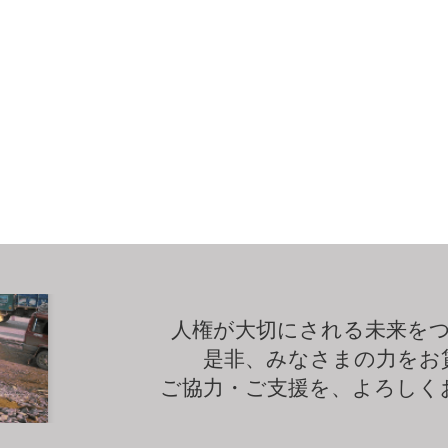
人権が大切にされる未来を
是非、みなさまの力をお
ご協力・ご支援を、よろしく