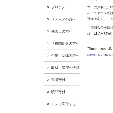
プロボノ
本日の声明は、
の中でアナン氏
遺憾である。」
メディアの方へ
「委員会の手続に
弁護士の方へ
は、UNAMET
学校関係者の方へ
“Timor-Leste: UN 
NewsID=23340&C
企業・団体の方へ
取材・講演の依頼
遺贈寄付
贖罪寄付
モノで寄付する