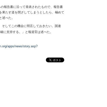
への報告書に沿って発表されたもので、報告書
を果たす道を閉ざしてしまうとしたら、極めて
と述べた。
。そしてこの機会に明言しておきたい。国連
、明確に支持する。」と報道官は述べた。
n.org/apps/news/story.asp?