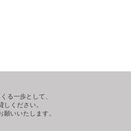
つくる一歩として、
貸しください。
お願いいたします。