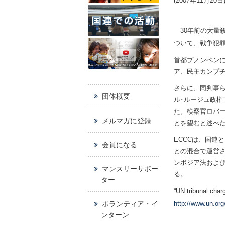
(2007年11月20日
30年前の大量
ついて、戦争犯
首都プノンペンに
ア、民主カンプ
さらに、同判事
団体概要
ル･ルージュ政
た。検察官ロバ
メルマガに登録
とを望むと述べ
ECCC
は、国連と
会員になる
との混合で運営さ
ンボジア法およ
マンスリーサポー
る。
ター
“UN tribunal char
ボランティア・イ
http://www.un.o
ンターン