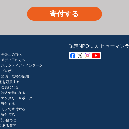
寄付する
認定NPO法人 ヒューマン
弁護士の方へ
メディアの方へ
ボランティア・インターン
プロボノ
講演・取材の依頼
動を応援する
会員になる
法人会員になる
マンスリーサポーター
寄付する
モノで寄付する
寄付控除
問い合わせ
くある質問