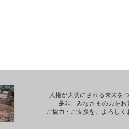
人権が大切にされる未来を
是非、みなさまの力をお
ご協力・ご支援を、よろしく