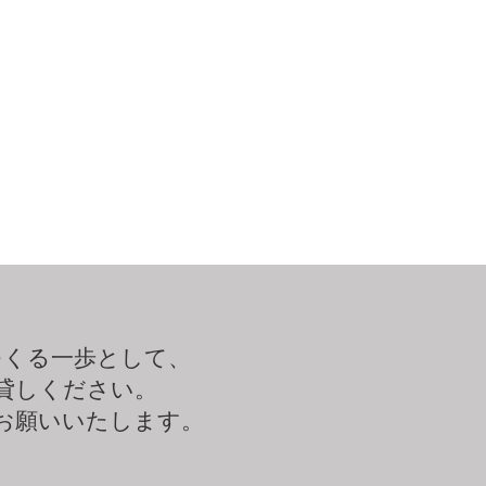
つくる一歩として、
貸しください。
お願いいたします。