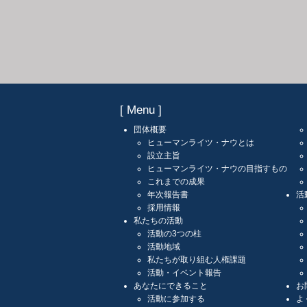
[ Menu ]
団体概要
ヒューマンライツ・ナウとは
設立主旨
ヒューマンライツ・ナウの目指すもの
これまでの成果
年次報告書
活
採用情報
私たちの活動
活動の3つの柱
活動地域
私たちが取り組む人権課題
活動・イベント報告
あなたにできること
お
活動に参加する
よ