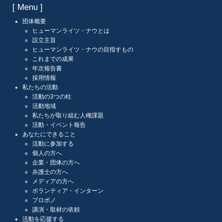
[ Menu ]
団体概要
ヒューマンライツ・ナウとは
設立主旨
ヒューマンライツ・ナウの目指すもの
これまでの成果
年次報告書
採用情報
私たちの活動
活動の3つの柱
活動地域
私たちが取り組む人権課題
活動・イベント報告
あなたにできること
活動に参加する
個人の方へ
企業・団体の方へ
弁護士の方へ
メディアの方へ
ボランティア・インターン
プロボノ
講演・取材の依頼
活動を応援する