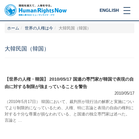
ENGLISH
ホーム
世界の人権は今
大韓民国（韓国）
大韓民国（韓国）
【世界の人権・韓国】 2010/05/17 国連の専門家が韓国で表現の自
由に対する制限が強まっていることを警告
2010/05/17
（2010年5月17日） 韓国において、裁判所が現行法の解釈と実施につい
てより制限的になっているため、人権、特に言論と表現の自由の権利に
対する十分な尊重が損なわれている、と国連の独立専門家は述べた。
言論と …