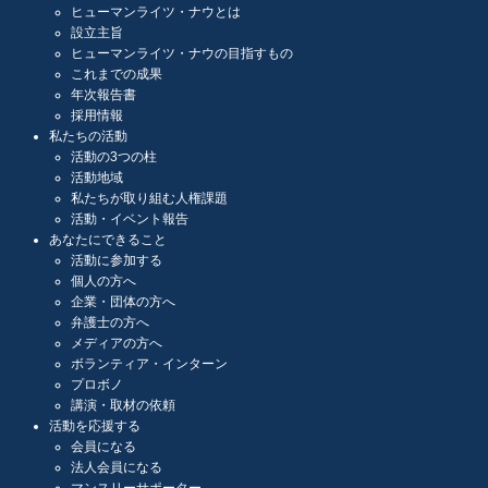
ヒューマンライツ・ナウとは
設立主旨
ヒューマンライツ・ナウの目指すもの
これまでの成果
年次報告書
採用情報
私たちの活動
活動の3つの柱
活動地域
私たちが取り組む人権課題
活動・イベント報告
あなたにできること
活動に参加する
個人の方へ
企業・団体の方へ
弁護士の方へ
メディアの方へ
ボランティア・インターン
プロボノ
講演・取材の依頼
活動を応援する
会員になる
法人会員になる