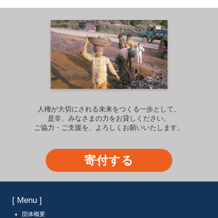
人権が大切にされる未来をつくる一歩として、
是非、みなさまの力をお貸しください。
ご協力・ご支援を、よろしくお願いいたします。
寄付する
[ Menu ]
団体概要