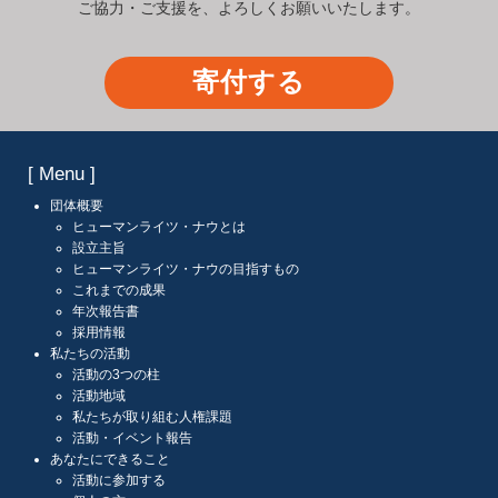
ご協力・ご支援を、よろしくお願いいたします。
寄付する
[ Menu ]
団体概要
ヒューマンライツ・ナウとは
設立主旨
ヒューマンライツ・ナウの目指すもの
これまでの成果
年次報告書
採用情報
私たちの活動
活動の3つの柱
活動地域
私たちが取り組む人権課題
活動・イベント報告
あなたにできること
活動に参加する