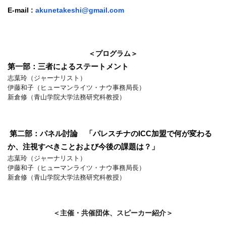
E-mail :
akunetakeshi@gmail.com
＜プログラム＞
第一部：三者によるステートメント
志葉玲（ジャーナリスト）
伊藤和子（ヒューマンライツ・ナウ事務局長）
新倉修（青山学院大学法務研究科教授）
第二部：パネル討論 「パレスチナの
ICC
加盟で何が変わる
か、
注視すべきことおよび今後の課題は？」
志葉玲（ジャーナリスト）
伊藤和子（ヒューマンライツ・ナウ事務局長）
新倉修（青山学院大学法務研究科教授）
＜主催・共催団体、スピーカー紹介＞