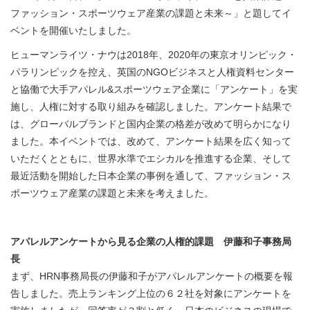
ファッション・スポーツウェア産業の課題と未来～」と題してイ
ベントを開催いたしました。
ヒューマンライツ・ナウは2018年、2020年の東京オリンピック・
パラリンピックを控え、英国のNGOビジネスと人権資料センター
と協働で大手アパレル&スポーツウェア企業に「アンケート」を実
施し、人権に対する取り組みを確認しました。アンケート結果で
は、グローバルブランドと国内企業の格差が改めて明らかになり
ました。本イベントでは、改めて、アンケート結果を広く知って
いただくとともに、世界水準でエシカルを推進する企業、そして
最近活動を開始した日本企業の事例を通して、ファッション・ス
ポーツウェア産業の課題と未来を考えました。
アパレルアンケートから見る企業の人権的課題 伊藤和子事務局
長
まず、HRN事務局長の伊藤和子がアパレルアンケートの概要を報
告しました。売上ランキング上位の６２社を対象にアンケートを