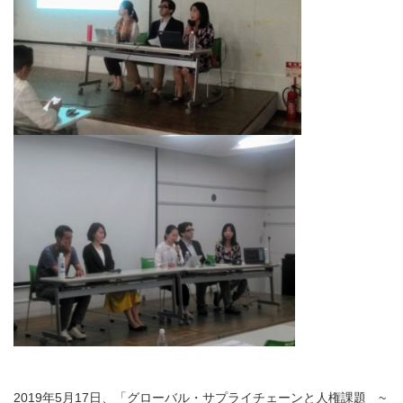
2019年5月17日、「グローバル・サプライチェーンと人権課題 ~