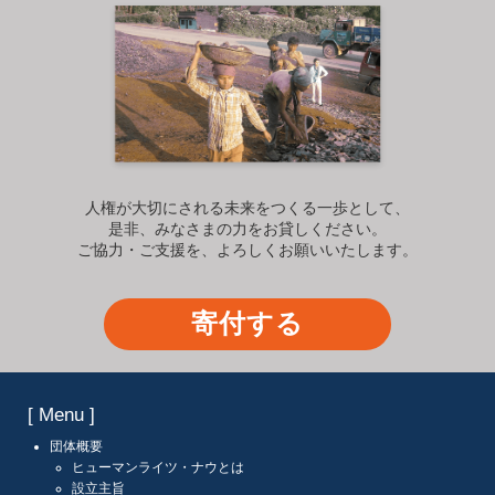
人権が大切にされる未来をつくる一歩として、
是非、みなさまの力をお貸しください。
ご協力・ご支援を、よろしくお願いいたします。
寄付する
[ Menu ]
団体概要
ヒューマンライツ・ナウとは
設立主旨