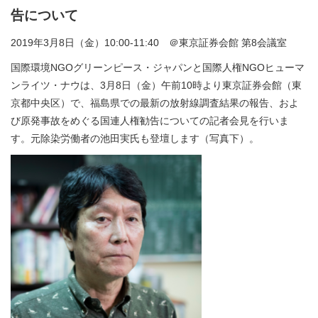
告について
2019年3月8日（金）10:00-11:40 ＠東京証券会館 第8会議室
国際環境NGOグリーンピース・ジャパンと国際人権NGOヒューマ
ンライツ・ナウは、3月8日（金）午前10時より東京証券会館（東
京都中央区）で、福島県での最新の放射線調査結果の報告、およ
び原発事故をめぐる国連人権勧告についての記者会見を行いま
す。元除染労働者の池田実氏も登壇します（写真下）。