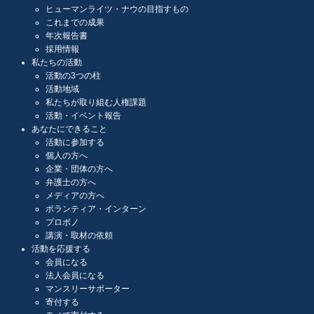
ヒューマンライツ・ナウの目指すもの
これまでの成果
年次報告書
採用情報
私たちの活動
活動の3つの柱
活動地域
私たちが取り組む人権課題
活動・イベント報告
あなたにできること
活動に参加する
個人の方へ
企業・団体の方へ
弁護士の方へ
メディアの方へ
ボランティア・インターン
プロボノ
講演・取材の依頼
活動を応援する
会員になる
法人会員になる
マンスリーサポーター
寄付する