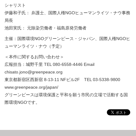
シャリスト
伊藤和子氏： 弁護士、国際人権NGOヒューマンライツ・ナウ事務
局長
池田実氏： 元除染労働者・福島原発労働者
主催：国際環境NGOグリーンピース・ジャパン、国際人権NGOヒ
ューマンライツ・ナウ（予定）
＜本件に関するお問い合わせ＞
広報担当：城野千里 TEL 080-6558-4446 Email
chisato.jono@greenpeace.org
東京都新宿区西新宿 8-13-11 NFビル2F TEL 03-5338-9800
www.greenpeace.org/japan/
グリーンピースは環境保護と平和を願う市民の立場で活動する国
際環境NGOです。