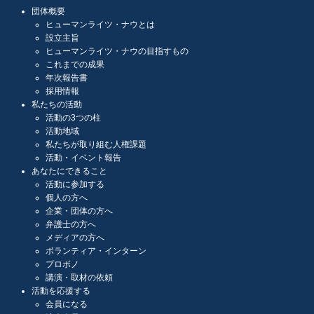
団体概要
ヒューマンライツ・ナウとは
設立主旨
ヒューマンライツ・ナウの目指すもの
これまでの成果
年次報告書
採用情報
私たちの活動
活動の3つの柱
活動地域
私たちが取り組む人権課題
活動・イベント報告
あなたにできること
活動に参加する
個人の方へ
企業・団体の方へ
弁護士の方へ
メディアの方へ
ボランティア・インターン
プロボノ
講演・取材の依頼
活動を応援する
会員になる