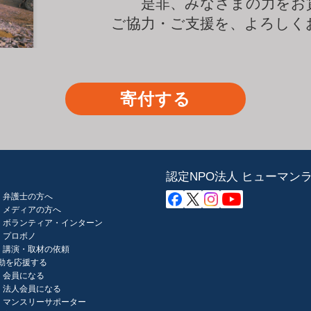
是非、みなさまの力をお
ご協力・ご支援を、よろしく
寄付する
認定NPO法人 ヒューマン
弁護士の方へ
メディアの方へ
ボランティア・インターン
プロボノ
講演・取材の依頼
動を応援する
会員になる
法人会員になる
マンスリーサポーター