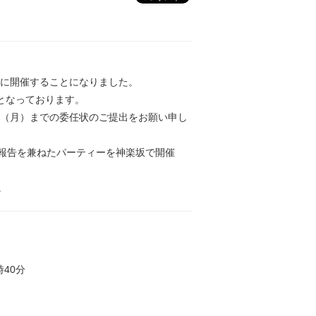
）に開催することになりました。
となっております。
日（月）までの委任状のご提出をお願い申し
報告を兼ねたパーティーを神楽坂で開催
。
時40分