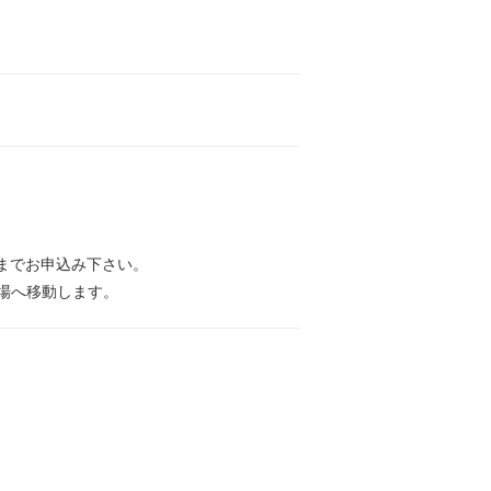
 >までお申込み下さい。
場へ移動します。