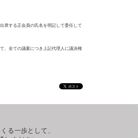
出席する正会員の氏名を明記して委任して
。
おいて、全ての議案につき上記代理人に議決権
つくる一歩として、