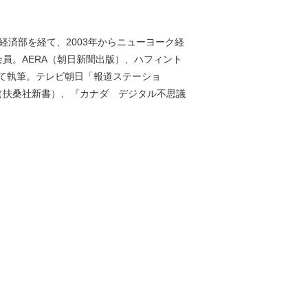
済部を経て、2003年からニューヨーク経
会員。AERA（朝日新聞出版）、ハフィント
て執筆。テレビ朝日「報道ステーショ
』（扶桑社新書）、『カナダ デジタル不思議