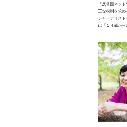
「反貧困ネット
正な税制を求める
ジャーナリスト
は『１４歳から