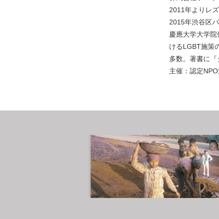
2011年より
2015年渋谷
慶應大学大学院
けるLGBT施
多数。
著書に『
主催：認定NP