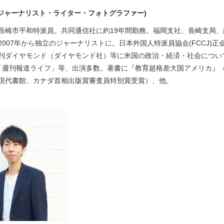
（ジャーナリスト・ライター・フォトグラファー)
長崎市平和特派員。共同通信社に約19年間勤務。福岡支社、長崎支局、経
007年から独立のジャーナリストに。日本外国人特派員協会(FCCJ)正
刊ダイヤモンド（ダイヤモンド社）等に米国の政治・経済・社会につい
BS「週刊報道ライフ」等、出演多数。著書に『教育超格差大国アメリカ
現代書館、カナダ首相出版賞審査員特別賞受賞）、他。