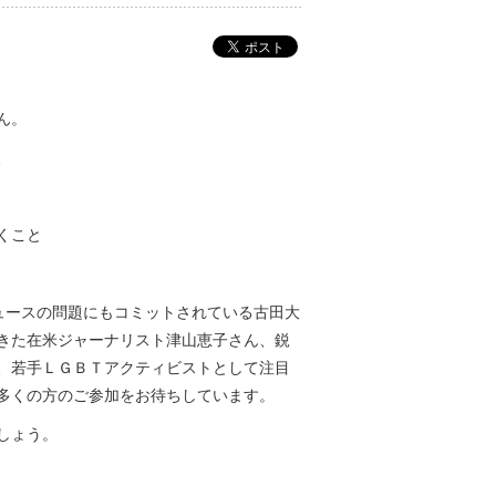
ん。
、
くこと
クニュースの問題にもコミットされている古田大
きた在米ジャーナリスト津山恵子さん、鋭
、若手ＬＧＢＴアクティビストとして注目
多くの方のご参加をお待ちしています。
しょう。