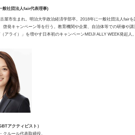
一般社団法人fair代表理事)
名古屋市生まれ。明治大学政治経済学部卒。2018年に一般社団法人fair
、啓発キャンペーン等を行う。教育機関や企業、自治体等での研修や講演多
Y（アライ）」を増やす日本初のキャンペーンMEIJI ALLY WEEK発起人
GBTアクティビスト）
・クルール代表取締役。