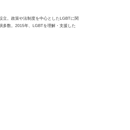
を設立。政策や法制度を中心としたLGBTに関
数。2015年、LGBTを理解・支援した
。