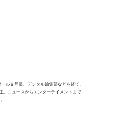
ガポール支局長、デジタル編集部などを経て、
に就任。ニュースからエンターテイメントまで
る。