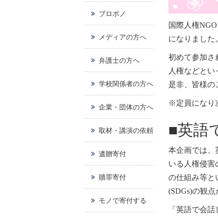
プロボノ
国際人権
NGO
メディアの方へ
になりました
初めて参加さ
弁護士の方へ
人権などとい
学校関係者の方へ
是非、皆様の
※
定員になり
企業・団体の方へ
■
英語
取材・講演の依頼
本企画では、
遺贈寄付
いる人権侵害
贖罪寄付
の仕組み等と
(SDGs)
の観点
モノで寄付する
「英語で会話