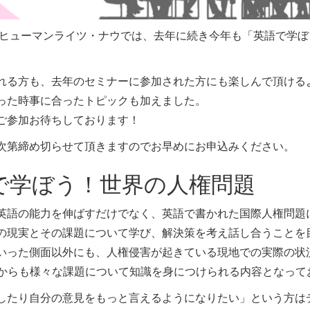
ヒューマンライツ・ナウでは、去年に続き今年も「英語で学ぼ
。
れる方も、去年のセミナーに参加された方にも楽しんで頂ける
った時事に合ったトピックも加えました。
ご参加お待ちしております！
次第締め切らせて頂きますのでお早めにお申込みください。
で学ぼう！世界の人権問題
英語の能力を伸ばすだけでなく、英語で書かれた国際人権問題
の現実とその課題について学び、解決策を考え話し合うことを
いった側面以外にも、人権侵害が起きている現地での実際の状
からも様々な課題について知識を身につけられる内容となって
したり自分の意見をもっと言えるようになりたい」という方は