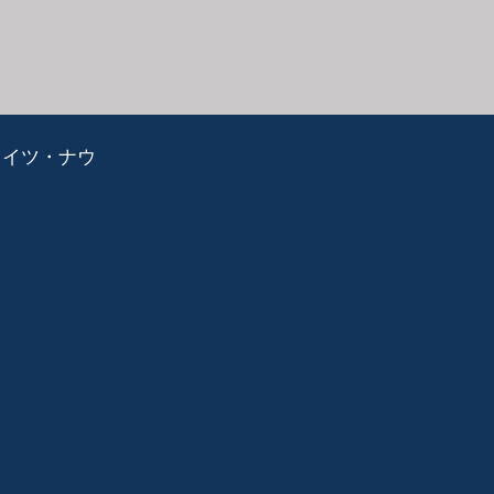
ライツ・ナウ