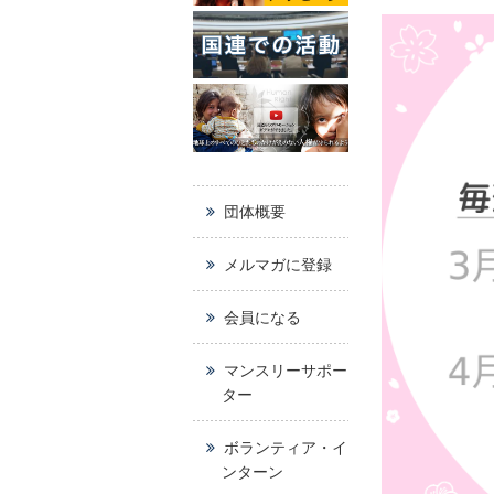
団体概要
メルマガに登録
会員になる
マンスリーサポー
ター
ボランティア・イ
ンターン