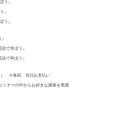
ぼう』
う』
ぼう』
ぼう』
英語で学ぼう』
英語で学ぼう』
。） ※各回、当日お支払い
セミナーの中からお好きな講座を受講