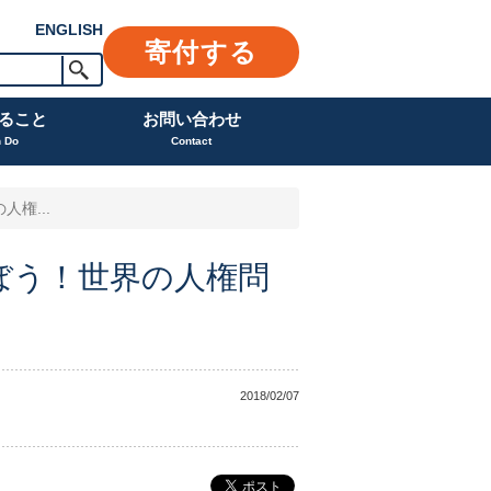
ENGLISH
寄付する
ること
お問い合わせ
n Do
Contact
権...
学ぼう！世界の人権問
2018/02/07