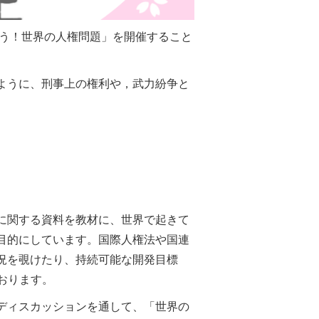
う！世界の人権問題」を開催すること
ように、刑事上の権利や，武力紛争と
に関する資料を教材に、世界で起きて
目的にしています。国際人権法や国連
況を覗けたり、持続可能な開発目標
おります。
ディスカッションを通して、「世界の