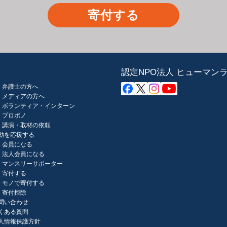
寄付する
認定NPO法人 ヒューマン
弁護士の方へ
メディアの方へ
ボランティア・インターン
プロボノ
講演・取材の依頼
動を応援する
会員になる
法人会員になる
マンスリーサポーター
寄付する
モノで寄付する
寄付控除
問い合わせ
くある質問
人情報保護方針