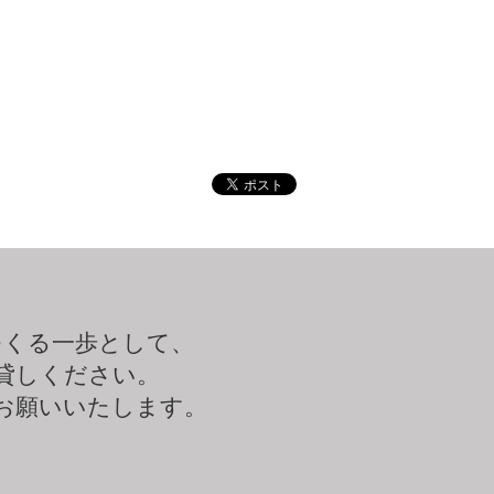
つくる一歩として、
貸しください。
お願いいたします。