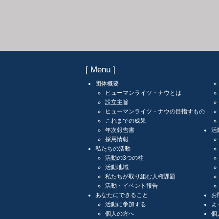
[ Menu ]
団体概要
ヒューマンライツ・ナウとは
設立主旨
ヒューマンライツ・ナウの目指すもの
これまでの成果
年次報告書
活
採用情報
私たちの活動
活動の3つの柱
活動地域
私たちが取り組む人権課題
活動・イベント報告
あなたにできること
お
活動に参加する
よ
個人の方へ
個