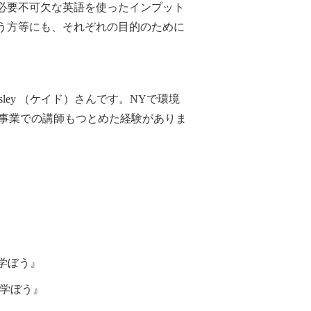
必要不可欠な英語を使ったインプット
う方等にも、それぞれの目的のために
sley
（ケイド）さんです。
NY
で環境
事業での講師もつとめた経験がありま
学ぼう』
学ぼう』