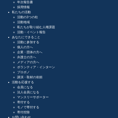
年次報告書
採用情報
私たちの活動
活動の3つの柱
活動地域
私たちが取り組む人権課題
活動・イベント報告
あなたにできること
活動に参加する
個人の方へ
企業・団体の方へ
弁護士の方へ
メディアの方へ
ボランティア・インターン
プロボノ
講演・取材の依頼
活動を応援する
会員になる
法人会員になる
マンスリーサポーター
寄付する
モノで寄付する
寄付控除
お問い合わせ