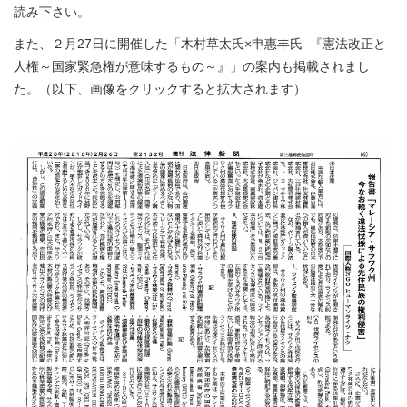
読み下さい。
また、２月27日に開催した「木村草太氏×申惠丰氏 『憲法改正と
人権～国家緊急権が意味するもの～』」の案内も掲載されまし
た。（以下、画像をクリックすると拡大されます）