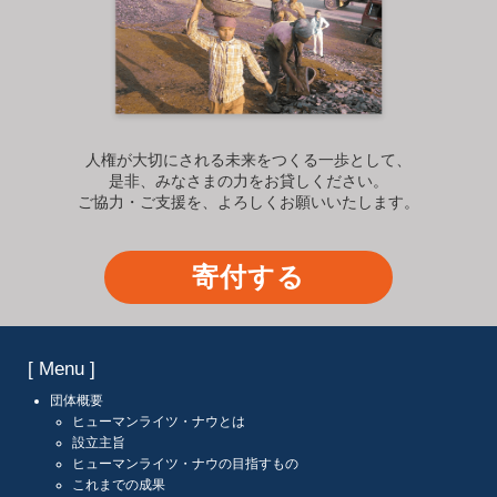
人権が大切にされる未来をつくる一歩として、
是非、みなさまの力をお貸しください。
ご協力・ご支援を、よろしくお願いいたします。
寄付する
[ Menu ]
団体概要
ヒューマンライツ・ナウとは
設立主旨
ヒューマンライツ・ナウの目指すもの
これまでの成果