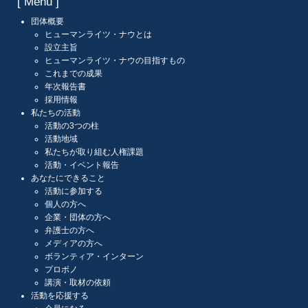
[ Menu ]
団体概要
ヒューマンライツ・ナウとは
設立主旨
ヒューマンライツ・ナウの目指すもの
これまでの成果
年次報告書
採用情報
私たちの活動
活動の3つの柱
活動地域
私たちが取り組む人権課題
活動・イベント報告
あなたにできること
活動に参加する
個人の方へ
企業・団体の方へ
弁護士の方へ
メディアの方へ
ボランティア・インターン
プロボノ
講演・取材の依頼
活動を応援する