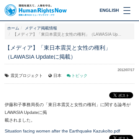
ENGLISH
ホーム
メディア掲載情報
【メディア】「東日本震災と女性の権利」（LAWASIA Up...
【メディア】「東日本震災と女性の権利」
（LAWASIA Updateに掲載）
2012/07/17
震災プロジェクト
日本
トピック
伊藤和子事務局長の「東日本震災と女性の権利」に関する論考が
LAWASIA Updateに掲
載されました。
Situation facing women after the Earthquake KazukoIto.pdf