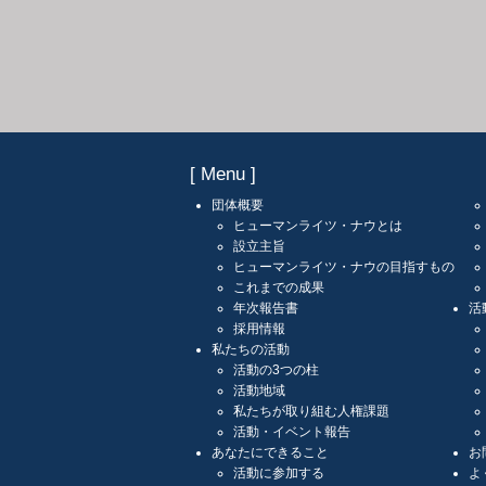
[ Menu ]
団体概要
ヒューマンライツ・ナウとは
設立主旨
ヒューマンライツ・ナウの目指すもの
これまでの成果
年次報告書
活
採用情報
私たちの活動
活動の3つの柱
活動地域
私たちが取り組む人権課題
活動・イベント報告
あなたにできること
お
活動に参加する
よ