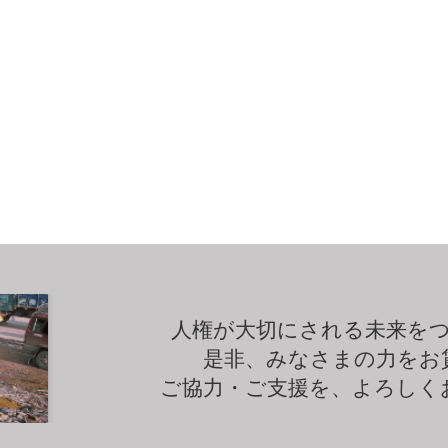
人権が大切にされる未来を
是非、みなさまの力をお
ご協力・ご支援を、よろしく