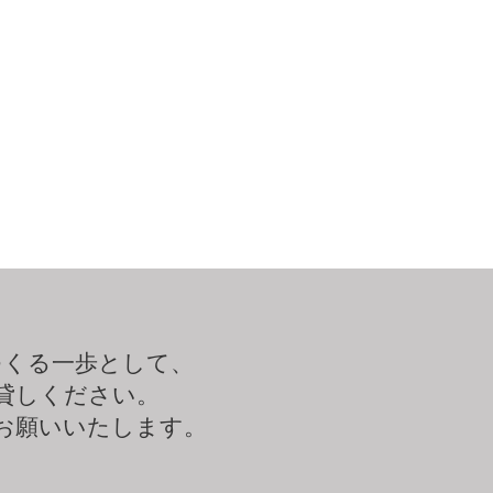
つくる一歩として、
貸しください。
お願いいたします。