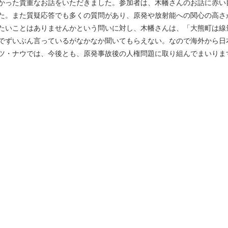
かった貴重なお話をいただきました。参加者は、木幡さんのお話に赤い
た。また質疑応答でも多くの質問があり、原発や放射能への関心の高さ
たいことはありませんかという問いに対し、木幡さんは、「大熊町は線
でずいぶん言っているがなかなか聞いてもらえない。なので海外から日
ツ・ナウでは、今後とも、原発事故後の人権問題に取り組んでまいりま