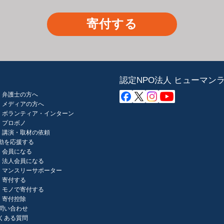
寄付する
認定NPO法人 ヒューマン
弁護士の方へ
メディアの方へ
ボランティア・インターン
プロボノ
講演・取材の依頼
動を応援する
会員になる
法人会員になる
マンスリーサポーター
寄付する
モノで寄付する
寄付控除
問い合わせ
くある質問