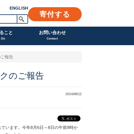
ENGLISH
寄付する
ること
お問い合わせ
n Do
Contact
のご報告
ークのご報告
2014/08/12
ています。今年8月6日～8日の午前9時か