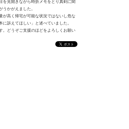
目を見開きながら時折メモをとり真剣に聞
がうかがえました。
量が高く帰宅が可能な状況ではないし危な
本に訴えてほしい」と述べていました。
す。どうぞご支援のほどをよろしくお願い