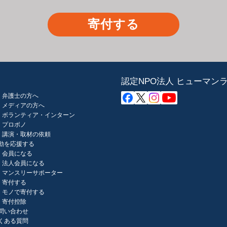
寄付する
認定NPO法人 ヒューマン
弁護士の方へ
メディアの方へ
ボランティア・インターン
プロボノ
講演・取材の依頼
動を応援する
会員になる
法人会員になる
マンスリーサポーター
寄付する
モノで寄付する
寄付控除
問い合わせ
くある質問