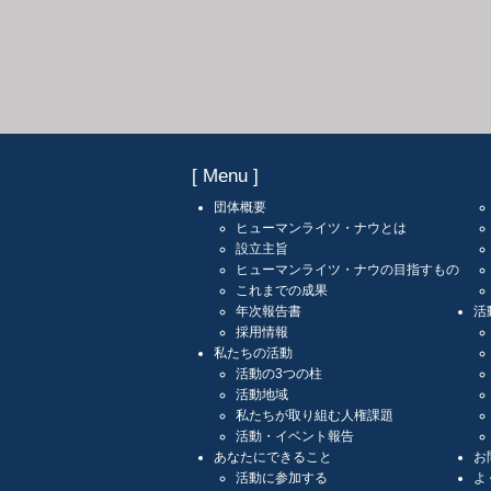
[ Menu ]
団体概要
ヒューマンライツ・ナウとは
設立主旨
ヒューマンライツ・ナウの目指すもの
これまでの成果
年次報告書
活
採用情報
私たちの活動
活動の3つの柱
活動地域
私たちが取り組む人権課題
活動・イベント報告
あなたにできること
お
活動に参加する
よ