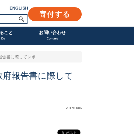
ENGLISH
寄付する
ること
お問い合わせ
n Do
Contact
告書に際してレポ...
政府報告書に際して
2017/11/06