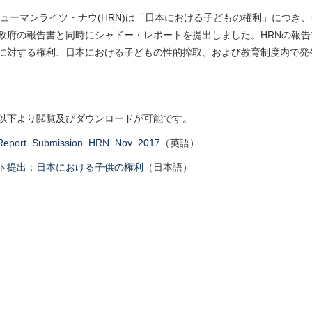
ヒューマンライツ・ナウ(HRN)は「日本における子どもの権利」につき
政府の報告書と同時にシャドー・レポートを提出しました。HRNの報
に対する権利、日本における子どもの性的搾取、および教育制度内で発
以下より閲覧及びダウンロードが可能です。
eport_Submission_HRN_Nov_2017
（英語）
ト提出：日本における子供の権利
（日本語）