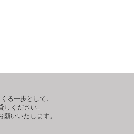
つくる一歩として、
貸しください。
お願いいたします。