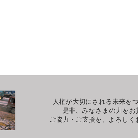
人権が大切にされる未来を
是非、みなさまの力をお
ご協力・ご支援を、よろしく