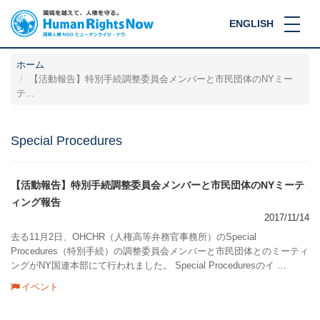
ENGLISH
ホーム
【活動報告】特別手続調整委員会メンバーと市民団体のNYミー
テ...
Special Procedures
【活動報告】特別手続調整委員会メンバーと市民団体のNYミーテ
ィング報告
2017/11/14
去る11月2日、OHCHR（人権高等弁務官事務所）のSpecial
Procedures（特別手続）の調整委員会メンバーと市民団体とのミーティ
ングがNY国連本部にて行われました。 Special Proceduresのイ …
イベント