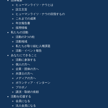
団体概要
ヒューマンライツ・ナウとは
設立主旨
ヒューマンライツ・ナウの目指すもの
これまでの成果
年次報告書
採用情報
私たちの活動
活動の3つの柱
活動地域
私たちが取り組む人権課題
活動・イベント報告
あなたにできること
活動に参加する
個人の方へ
企業・団体の方へ
弁護士の方へ
メディアの方へ
ボランティア・インターン
プロボノ
講演・取材の依頼
活動を応援する
会員になる
法人会員になる