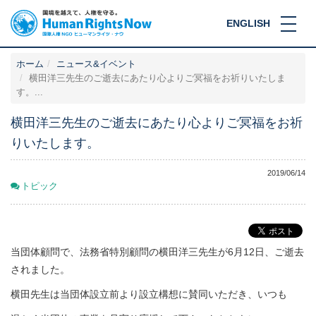
ENGLISH
ホーム
ニュース&イベント
横田洋三先生のご逝去にあたり心よりご冥福をお祈りいたしま
す。...
横田洋三先生のご逝去にあたり心よりご冥福をお祈
りいたします。
2019/06/14
トピック
当団体顧問で、法務省特別顧問の横田洋三先生が6月12日、ご逝去
されました。
横田先生は当団体設立前より設立構想に賛同いただき、いつも