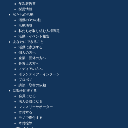
年次報告書
採用情報
私たちの活動
活動の3つの柱
活動地域
私たちが取り組む人権課題
活動・イベント報告
あなたにできること
活動に参加する
個人の方へ
企業・団体の方へ
弁護士の方へ
メディアの方へ
ボランティア・インターン
プロボノ
講演・取材の依頼
活動を応援する
会員になる
法人会員になる
マンスリーサポーター
寄付する
モノで寄付する
寄付控除