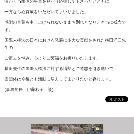
温かく当団体の事業を見守り応援して下さったとともに、
一方ならぬ貢献をいただいてまいりました。
感謝の言葉も申し上げられないままお別れとなり、本当に残念で
す。
国際人権法の日本における発展に多大な貢献をされた横田洋三先
生の
ご逝去を悼み、心よりご冥福をお祈りいたします。
横田先生の国際人権法に対する情熱とご遺志を引き継いで
当団体は今後とも活動に尽力してまいりたいと存じます。
(事務局長 伊藤和子 談)