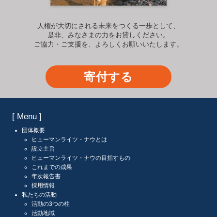
人権が大切にされる未来をつくる一歩として、
是非、みなさまの力をお貸しください。
ご協力・ご支援を、よろしくお願いいたします。
寄付する
[ Menu ]
団体概要
ヒューマンライツ・ナウとは
設立主旨
ヒューマンライツ・ナウの目指すもの
これまでの成果
年次報告書
採用情報
私たちの活動
活動の3つの柱
活動地域