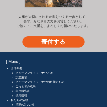
人権が大切にされる未来をつくる一歩として、
是非、みなさまの力をお貸しください。
ご協力・ご支援を、よろしくお願いいたします。
寄付する
[ Menu ]
団体概要
ヒューマンライツ・ナウとは
設立主旨
ヒューマンライツ・ナウの目指すもの
これまでの成果
年次報告書
採用情報
私たちの活動
活動の3つの柱