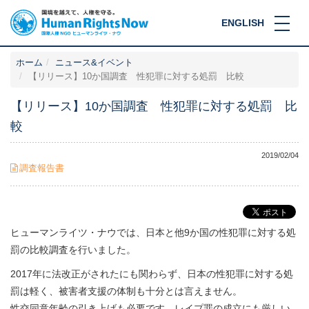
ENGLISH
ホーム
ニュース&イベント
【リリース】10か国調査 性犯罪に対する処罰 比較
【リリース】10か国調査 性犯罪に対する処罰 比
較
2019/02/04
調査報告書
ヒューマンライツ・ナウでは、日本と他9か国の性犯罪に対する処
罰の比較調査を行いました。
2017年に法改正がされたにも関わらず、日本の性犯罪に対する処
罰は軽く、被害者支援の体制も十分とは言えません。
性交同意年齢の引き上げも必要です。レイプ罪の成立にも厳しい