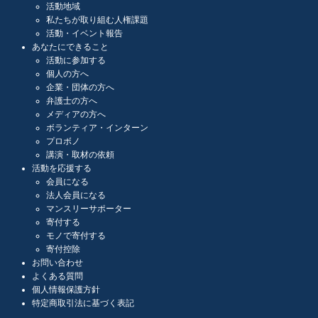
活動地域
私たちが取り組む人権課題
活動・イベント報告
あなたにできること
活動に参加する
個人の方へ
企業・団体の方へ
弁護士の方へ
メディアの方へ
ボランティア・インターン
プロボノ
講演・取材の依頼
活動を応援する
会員になる
法人会員になる
マンスリーサポーター
寄付する
モノで寄付する
寄付控除
お問い合わせ
よくある質問
個人情報保護方針
特定商取引法に基づく表記