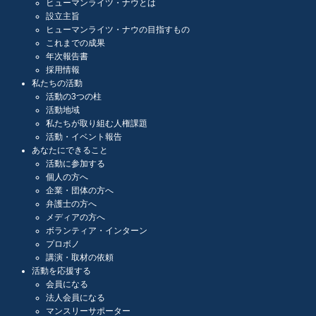
ヒューマンライツ・ナウとは
設立主旨
ヒューマンライツ・ナウの目指すもの
これまでの成果
年次報告書
採用情報
私たちの活動
活動の3つの柱
活動地域
私たちが取り組む人権課題
活動・イベント報告
あなたにできること
活動に参加する
個人の方へ
企業・団体の方へ
弁護士の方へ
メディアの方へ
ボランティア・インターン
プロボノ
講演・取材の依頼
活動を応援する
会員になる
法人会員になる
マンスリーサポーター