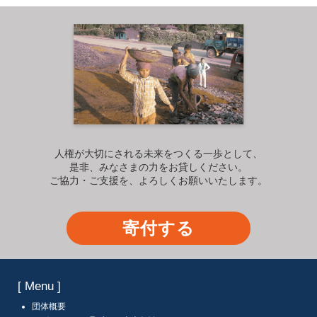
人権が大切にされる未来をつくる一歩として、
是非、みなさまの力をお貸しください。
ご協力・ご支援を、よろしくお願いいたします。
寄付する
[ Menu ]
団体概要