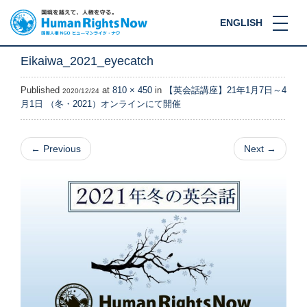
ENGLISH
Eikaiwa_2021_eyecatch
Published
at
810 × 450
in
【英会話講座】21年1月7日～4
2020/12/24
月1日 （冬・2021）オンラインにて開催
←
Previous
Next
→