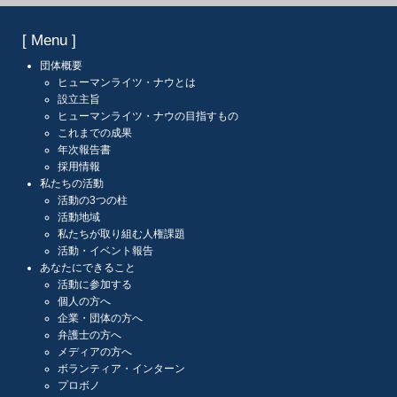
[ Menu ]
団体概要
ヒューマンライツ・ナウとは
設立主旨
ヒューマンライツ・ナウの目指すもの
これまでの成果
年次報告書
採用情報
私たちの活動
活動の3つの柱
活動地域
私たちが取り組む人権課題
活動・イベント報告
あなたにできること
活動に参加する
個人の方へ
企業・団体の方へ
弁護士の方へ
メディアの方へ
ボランティア・インターン
プロボノ